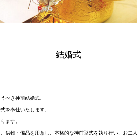
結婚式
いうべき神前結婚式。
婚式を奉仕いたします。
承ります。
も、供物・備品を用意し、本格的な神前挙式を執り行い、お二