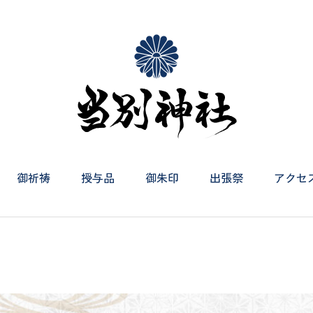
御祈祷
授与品
御朱印
出張祭
アクセ